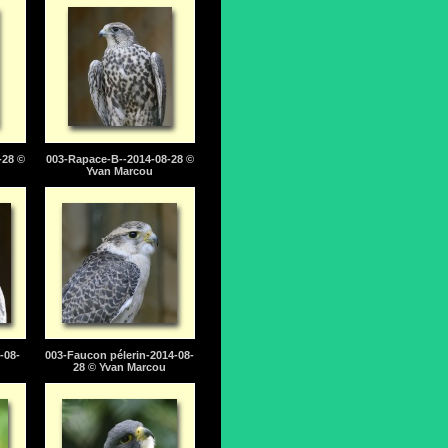
-28 ©
003-Rapace-B--2014-08-28 ©
Yvan Marcou
-08-
003-Faucon pélerin-2014-08-
28 © Yvan Marcou