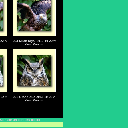
-22 ©
003-Milan royal-2013-10-22 ©
Yvan Marcou
-22 ©
001-Grand duc-2013-10-22 ©
Yvan Marcou
Signaler un contenu illicite