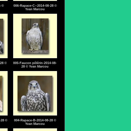
c ©
006-Rapace-C--2014-08-28 ©
Yvan Marcou
28 ©
005-Faucon pélérin-2014-08-
28 © Yvan Marcou
-28 ©
004-Rapace-B-2014-08-28 ©
Yvan Marcou