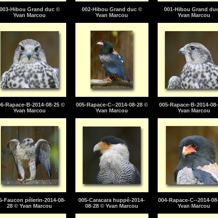
003-Hibou Grand duc ©
002-Hibou Grand duc ©
001-Hibou Grand du
Yvan Marcou
Yvan Marcou
Yvan Marcou
06-Rapace-B-2014-08-25 ©
005-Rapace-C--2014-08-28 ©
005-Rapace-B-2014-08-
Yvan Marcou
Yvan Marcou
Yvan Marcou
5-Faucon pélerin-2014-08-
005-Caracara huppé-2014-
004-Rapace-C--2014-08
28 © Yvan Marcou
08-28 © Yvan Marcou
Yvan Marcou