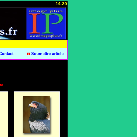
14:30
Contact
Soumettre article
ma