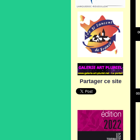
0
Partager ce site
00