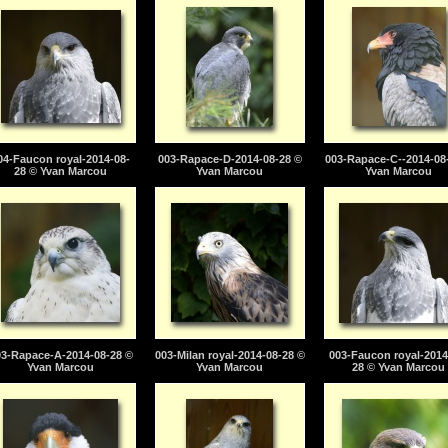
04-Faucon royal-2014-08-
003-Rapace-D-2014-08-28 ©
003-Rapace-C--2014-08
28 © Yvan Marcou
Yvan Marcou
Yvan Marcou
03-Rapace-A-2014-08-28 ©
003-Milan royal-2014-08-28 ©
003-Faucon royal-2014
Yvan Marcou
Yvan Marcou
28 © Yvan Marcou