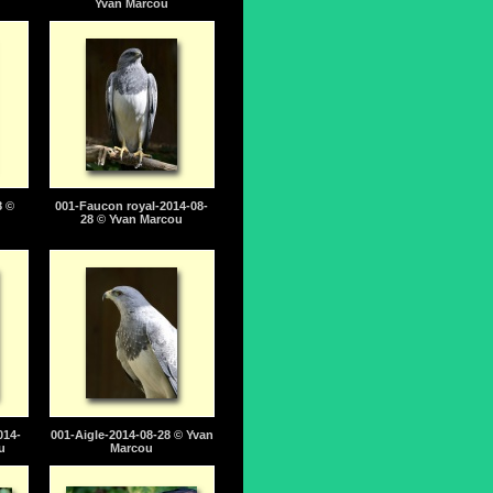
Yvan Marcou
8 ©
001-Faucon royal-2014-08-
28 © Yvan Marcou
014-
001-Aigle-2014-08-28 © Yvan
u
Marcou