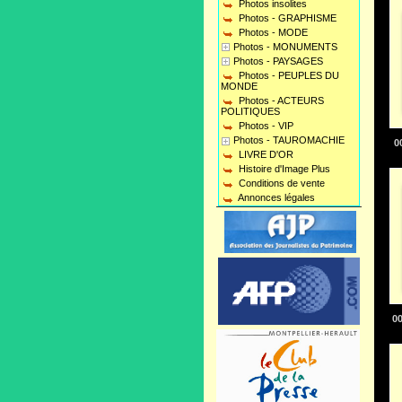
Photos insolites
Photos - GRAPHISME
Photos - MODE
Photos - MONUMENTS
Photos - PAYSAGES
Photos - PEUPLES DU
MONDE
Photos - ACTEURS
POLITIQUES
Photos - VIP
Photos - TAUROMACHIE
0
LIVRE D'OR
Histoire d'Image Plus
Conditions de vente
Annonces légales
0