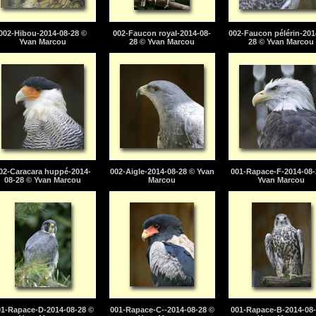
002-Hibou-2014-08-28 ©
002-Faucon royal-2014-08-
002-Faucon pélérin-201
Yvan Marcou
28 © Yvan Marcou
28 © Yvan Marcou
02-Caracara huppé-2014-
002-Aigle-2014-08-28 © Yvan
001-Rapace-F-2014-08-
08-28 © Yvan Marcou
Marcou
Yvan Marcou
01-Rapace-D-2014-08-28 ©
001-Rapace-C--2014-08-28 ©
001-Rapace-B-2014-08-