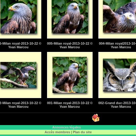
6-Milan royal-2013-10-22 ©
005-Milan royal-2013-10-22 ©
004-Milan royal2013-10
Yvan Marcou
Yvan Marcou
Yvan Marcou
2-Milan royal-2013-10-22 ©
001-Milan royal-2013-10-22 ©
002-Grand duc-2013-10
Yvan Marcou
Yvan Marcou
Yvan Marcou
Annonces légales
Accès membres
|
Plan du site