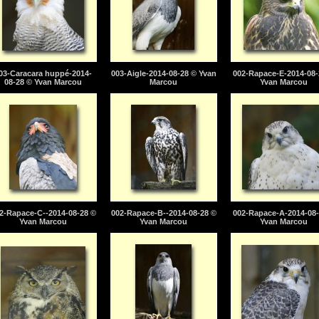
03-Caracara huppé-2014-
003-Aigle-2014-08-28 © Yvan
002-Rapace-E-2014-08-
08-28 © Yvan Marcou
Marcou
Yvan Marcou
2-Rapace-C--2014-08-28 ©
002-Rapace-B--2014-08-28 ©
002-Rapace-A-2014-08-
Yvan Marcou
Yvan Marcou
Yvan Marcou