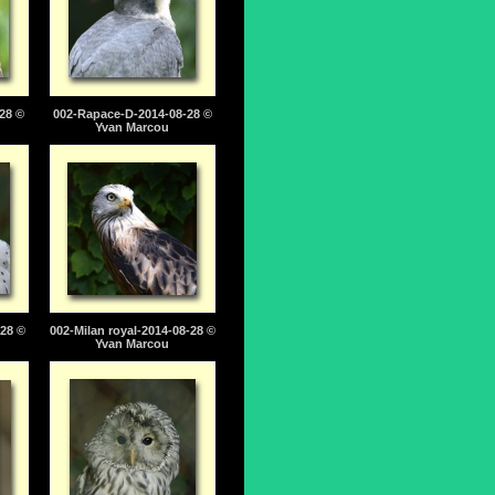
28 ©
002-Rapace-D-2014-08-28 ©
Yvan Marcou
28 ©
002-Milan royal-2014-08-28 ©
Yvan Marcou