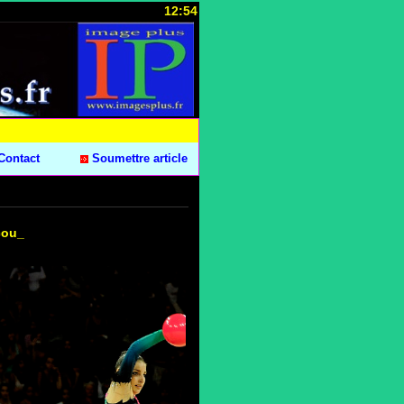
12:54
Contact
Soumettre article
cou_