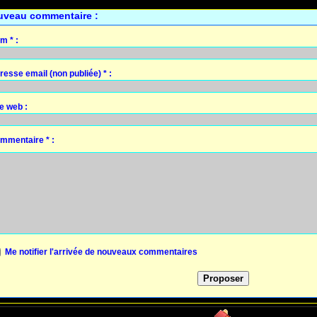
uveau commentaire :
m * :
resse email (non publiée) * :
te web :
mmentaire * :
Me notifier l'arrivée de nouveaux commentaires