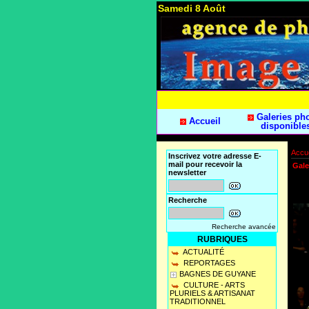
Samedi 8 Août
Galeries ph
Accueil
disponible
Accue
Inscrivez votre adresse E-
mail pour recevoir la
Gale
newsletter
Recherche
Recherche avancée
RUBRIQUES
ACTUALITÉ
REPORTAGES
BAGNES DE GUYANE
CULTURE - ARTS
PLURIELS & ARTISANAT
TRADITIONNEL