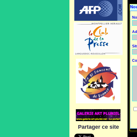
No
No
Ad
Si
Co
Partager ce site