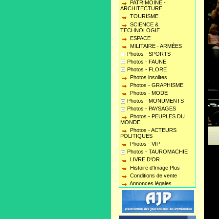
PATRIMOINE -
ARCHITECTURE
TOURISME
SCIENCE &
TECHNOLOGIE
ESPACE
MILITAIRE - ARMÉES
Photos - SPORTS
Photos - FAUNE
Photos - FLORE
Photos insolites
Photos - GRAPHISME
Photos - MODE
Photos - MONUMENTS
Photos - PAYSAGES
Photos - PEUPLES DU
MONDE
Photos - ACTEURS
POLITIQUES
Photos - VIP
Photos - TAUROMACHIE
LIVRE D'OR
Histoire d'Image Plus
Conditions de vente
Annonces légales