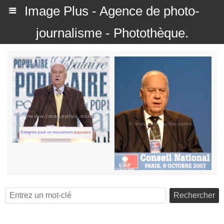
Image Plus - Agence de photo-
journalisme - Photothèque.
Rechercher