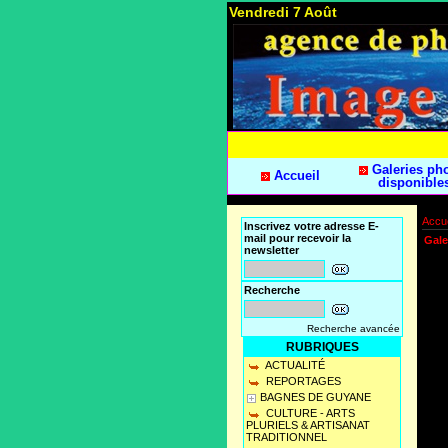
Vendredi 7 Août
Galeries ph
Accueil
disponible
Accue
Inscrivez votre adresse E-
mail pour recevoir la
Gale
newsletter
Recherche
Recherche avancée
RUBRIQUES
ACTUALITÉ
REPORTAGES
BAGNES DE GUYANE
CULTURE - ARTS
PLURIELS & ARTISANAT
TRADITIONNEL