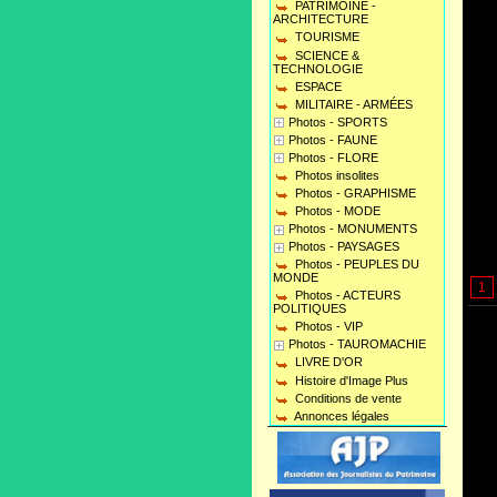
PATRIMOINE -
ARCHITECTURE
TOURISME
SCIENCE &
TECHNOLOGIE
ESPACE
MILITAIRE - ARMÉES
Photos - SPORTS
Photos - FAUNE
Photos - FLORE
Photos insolites
Photos - GRAPHISME
Photos - MODE
Photos - MONUMENTS
Photos - PAYSAGES
Photos - PEUPLES DU
MONDE
1
Photos - ACTEURS
POLITIQUES
Photos - VIP
Photos - TAUROMACHIE
LIVRE D'OR
Histoire d'Image Plus
Conditions de vente
Annonces légales