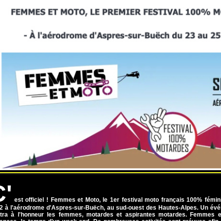
C'
est officiel ! Femmes et Moto, le 1er festival moto français 100% fémi
2 à l'aérodrome d'Aspres-sur-Buëch, au sud-ouest des Hautes-Alpes. Un évén
tra à l'honneur les femmes, motardes et aspirantes motardes. Femmes 