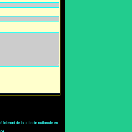
ficieront de la collecte nationale en
024