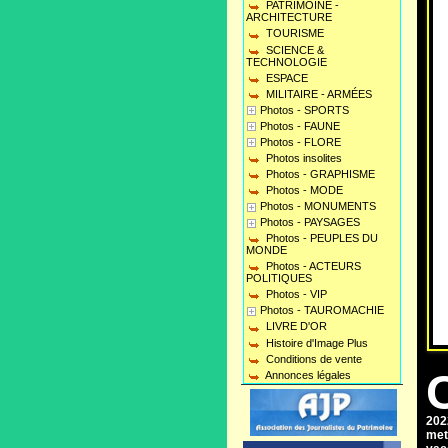
PATRIMOINE -
ARCHITECTURE
TOURISME
SCIENCE &
TECHNOLOGIE
ESPACE
MILITAIRE - ARMÉES
Photos - SPORTS
Photos - FAUNE
Photos - FLORE
Photos insolites
Photos - GRAPHISME
Photos - MODE
Photos - MONUMENTS
Photos - PAYSAGES
Photos - PEUPLES DU
MONDE
Photos - ACTEURS
POLITIQUES
Photos - VIP
Photos - TAUROMACHIE
LIVRE D'OR
Histoire d'Image Plus
Conditions de vente
Annonces légales
202
met