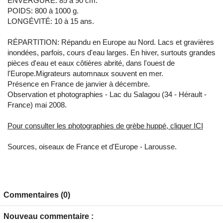
ENVERGURE: 85 à 90 cm.
POIDS: 800 à 1000 g.
LONGÉVITÉ: 10 à 15 ans.
RÉPARTITION: Répandu en Europe au Nord. Lacs et gravières
inondées, parfois, cours d'eau larges. En hiver, surtouts grandes
pièces d'eau et eaux côtières abrité, dans l'ouest de
l'Europe.Migrateurs automnaux souvent en mer.
Présence en France de janvier à décembre.
Observation et photographies - Lac du Salagou (34 - Hérault -
France) mai 2008.
Pour consulter les photographies de grèbe huppé, cliquer ICI
Sources, oiseaux de France et d'Europe - Larousse.
Commentaires (0)
Nouveau commentaire :