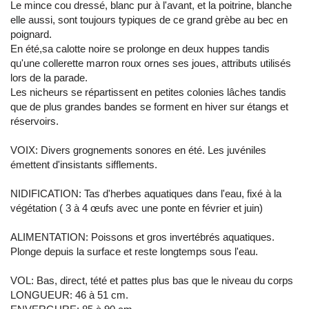
Le mince cou dressé, blanc pur à l'avant, et la poitrine, blanche
elle aussi, sont toujours typiques de ce grand grèbe au bec en
poignard.
En été,sa calotte noire se prolonge en deux huppes tandis
qu'une collerette marron roux ornes ses joues, attributs utilisés
lors de la parade.
Les nicheurs se répartissent en petites colonies lâches tandis
que de plus grandes bandes se forment en hiver sur étangs et
réservoirs.
VOIX: Divers grognements sonores en été. Les juvéniles
émettent d'insistants sifflements.
NIDIFICATION: Tas d'herbes aquatiques dans l'eau, fixé à la
végétation ( 3 à 4 œufs avec une ponte en février et juin)
ALIMENTATION: Poissons et gros invertébrés aquatiques.
Plonge depuis la surface et reste longtemps sous l'eau.
VOL: Bas, direct, tété et pattes plus bas que le niveau du corps
LONGUEUR: 46 à 51 cm.