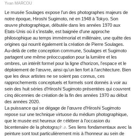
Yvan MARCOU
Le musée Soulages expose l’un des photographes majeurs de
notre époque, Hiroshi Sugimoto, né en 1948 à Tokyo. Son
œuvre photographique, débutée dans les années 1970 aux
Etats-Unis où il s’installe, est baignée d’une approche
philosophique au temps immémorial et millénaire, une quête des
origines qui nourrit également la création de Pierre Soulages.
Au-delà de cette conception commune, Soulages et Sugimoto
partagent une même préoccupation pour la lumière et les
ombres, un intérêt formel pour la ligne d'horizon, l'espace et le
déploiement de l'œuvre, ainsi qu'un lien fort à l'architecture. Bien
que les deux artistes ne se soient pas connus, ces
rapprochements conceptuels et formels sont donnés à voir au
sein des huit séries d’Hiroshi Sugimoto présentées qui couvrent
cinq décennies de création de la fin des années 1970 au début
des années 2020.
La puissance qui se dégage de l’œuvre d’Hiroshi Sugimoto
repose sur une technique virtuose du médium photographique,
que le musée est heureux de célébrer à l’occasion du
bicentenaire de la photographie. Ses liens fondamentaux avec la
peinture sont tout particulièrement mis à l’honneur au sein de