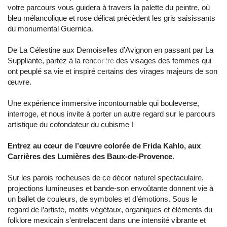
votre parcours vous guidera à travers la palette du peintre, où
bleu mélancolique et rose délicat précèdent les gris saisissants
du monumental Guernica.
De La Célestine aux Demoiselles d’Avignon en passant par La
Suppliante, partez à la rencontre des visages des femmes qui
ont peuplé sa vie et inspiré certains des virages majeurs de son
œuvre.
Une expérience immersive incontournable qui bouleverse,
interroge, et nous invite à porter un autre regard sur le parcours
artistique du cofondateur du cubisme !
Entrez au cœur de l’œuvre colorée de Frida Kahlo, aux
Carrières des Lumières des Baux-de-Provence
.
Sur les parois rocheuses de ce décor naturel spectaculaire,
projections lumineuses et bande-son envoûtante donnent vie à
un ballet de couleurs, de symboles et d’émotions. Sous le
regard de l’artiste, motifs végétaux, organiques et éléments du
folklore mexicain s’entrelacent dans une intensité vibrante et