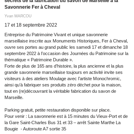
secrets de la fabrication du savon de Marseille à la
Savonnerie Fer à Cheval
Yvan MARCOU
17 et 18 septembre 2022
Entreprise du Patrimoine Vivant et unique savonnerie
marseillaise inscrite aux Monuments Historiques, Fer à Cheval,
ouvre ses portes au grand public les samedi 17 et dimanche 18
septembre 2022 à l’occasion des Journées du Patrimoine sur la
thématique « Patrimoine Durable ».
Forte de plus de 165 ans d’histoire, la plus ancienne et la plus
grande savonnerie marseillaise toujours en activité invite ses
visiteurs à des ateliers Moulage avec l’artiste Monochromic,
ainsi qu’à fabriquer ses produits zéro déchet pour la maison,
tout en (re)découvrant la véritable fabrication du savon de
Marseille.
Parking gratuit, petite restauration disponible sur place.
Pour venir : La savonnerie est à 15 minutes du Vieux-Port et de
la Gare Saint-Charles Bus 31 et 33 – arrêt Sainte Marthe La
Bougie - Autoroute A7 sortie 35