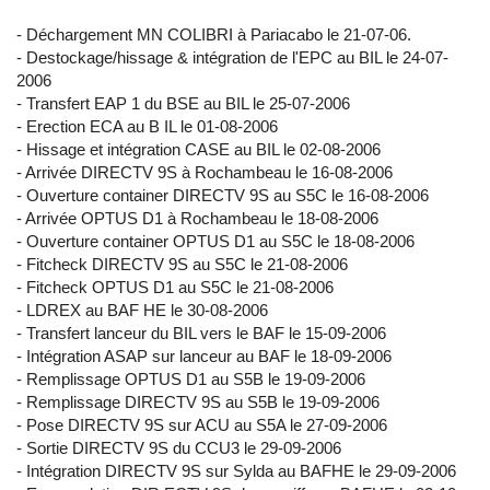
- Déchargement MN COLIBRI à Pariacabo le 21-07-06.
- Destockage/hissage & intégration de l'EPC au BIL le 24-07-
2006
- Transfert EAP 1 du BSE au BIL le 25-07-2006
- Erection ECA au B IL le 01-08-2006
- Hissage et intégration CASE au BIL le 02-08-2006
- Arrivée DIRECTV 9S à Rochambeau le 16-08-2006
- Ouverture container DIRECTV 9S au S5C le 16-08-2006
- Arrivée OPTUS D1 à Rochambeau le 18-08-2006
- Ouverture container OPTUS D1 au S5C le 18-08-2006
- Fitcheck DIRECTV 9S au S5C le 21-08-2006
- Fitcheck OPTUS D1 au S5C le 21-08-2006
- LDREX au BAF HE le 30-08-2006
- Transfert lanceur du BIL vers le BAF le 15-09-2006
- Intégration ASAP sur lanceur au BAF le 18-09-2006
- Remplissage OPTUS D1 au S5B le 19-09-2006
- Remplissage DIRECTV 9S au S5B le 19-09-2006
- Pose DIRECTV 9S sur ACU au S5A le 27-09-2006
- Sortie DIRECTV 9S du CCU3 le 29-09-2006
- Intégration DIRECTV 9S sur Sylda au BAFHE le 29-09-2006