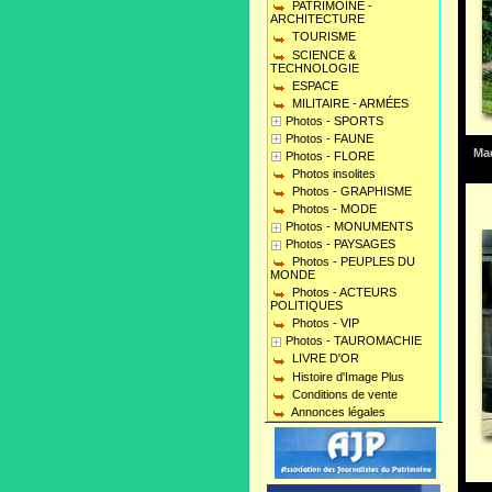
PATRIMOINE -
ARCHITECTURE
TOURISME
SCIENCE &
TECHNOLOGIE
ESPACE
MILITAIRE - ARMÉES
Photos - SPORTS
Photos - FAUNE
Mad
Photos - FLORE
Photos insolites
Photos - GRAPHISME
Photos - MODE
Photos - MONUMENTS
Photos - PAYSAGES
Photos - PEUPLES DU
MONDE
Photos - ACTEURS
POLITIQUES
Photos - VIP
Photos - TAUROMACHIE
LIVRE D'OR
Histoire d'Image Plus
Conditions de vente
Annonces légales