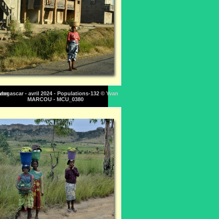
Yvan
dagascar - avril 2024 - Populations-132 © Yvan
MARCOU - MCU_0380