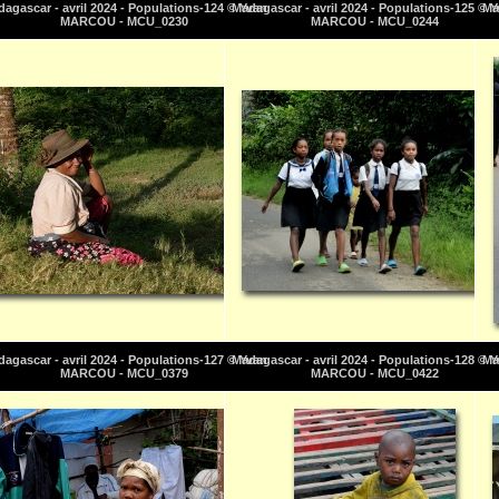
agascar - avril 2024 - Populations-124 © Yvan
Madagascar - avril 2024 - Populations-125 © 
Ma
MARCOU - MCU_0230
MARCOU - MCU_0244
agascar - avril 2024 - Populations-127 © Yvan
Madagascar - avril 2024 - Populations-128 © 
Ma
MARCOU - MCU_0379
MARCOU - MCU_0422