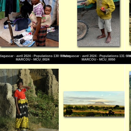
agascar - avril 2024 - Populations-130 © Yvan
Madagascar - avril 2024 - Populations-131 © 
Ma
MARCOU - MCU_0024
MARCOU - MCU_0050