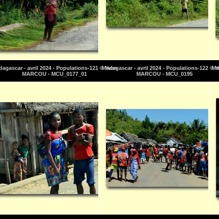
agascar - avril 2024 - Populations-121 © Yvan
Madagascar - avril 2024 - Populations-122 © 
Ma
MARCOU - MCU_0177_01
MARCOU - MCU_0195