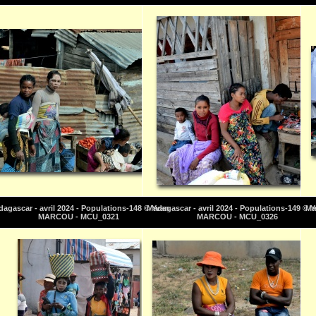
agascar - avril 2024 - Populations-148 © Yvan
Madagascar - avril 2024 - Populations-149 © 
Ma
MARCOU - MCU_0321
MARCOU - MCU_0326