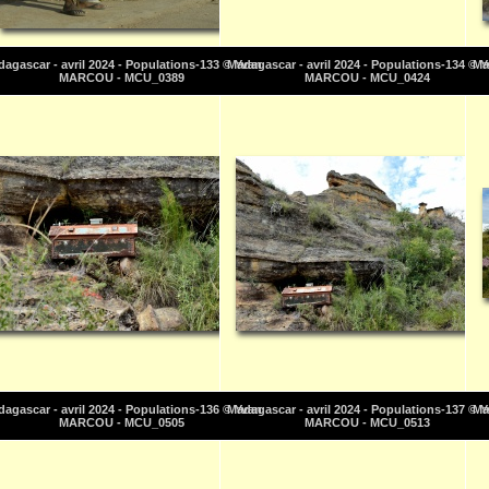
agascar - avril 2024 - Populations-133 © Yvan
Madagascar - avril 2024 - Populations-134 © 
Ma
MARCOU - MCU_0389
MARCOU - MCU_0424
agascar - avril 2024 - Populations-136 © Yvan
Madagascar - avril 2024 - Populations-137 © 
Ma
MARCOU - MCU_0505
MARCOU - MCU_0513