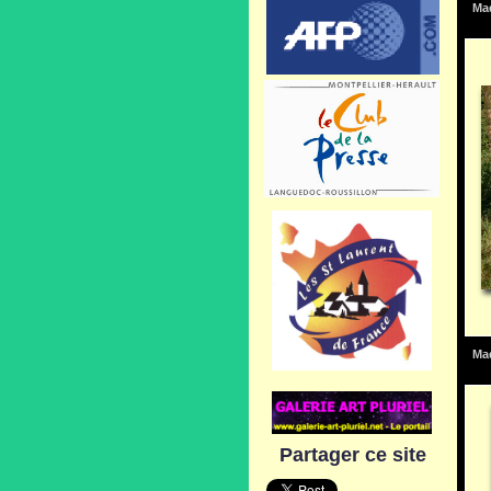
Mad
Mad
Partager ce site