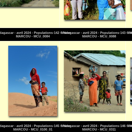
agascar - avril 2024 - Populations-142 © Yvan
Madagascar - avril 2024 - Populations-143 © 
Ma
MARCOU - MCU_0084
MARCOU - MCU_0088
agascar - avril 2024 - Populations-145 © Yvan
Madagascar - avril 2024 - Populations-146 © 
Ma
MARCOU - MCU_0100_01
MARCOU - MCU_0311