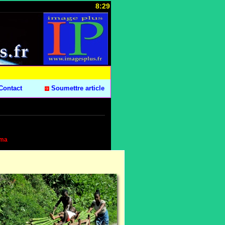
8:29
Contact
Soumettre article
ama