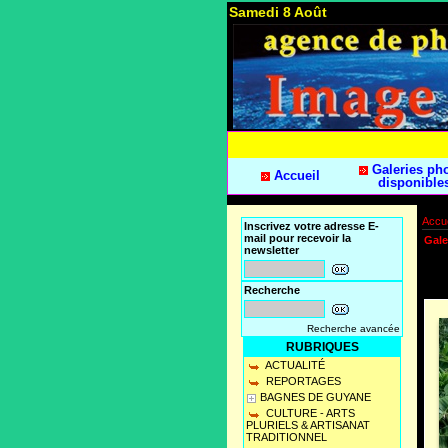
Samedi 8 Août
Galeries ph
Accueil
disponible
Accue
Inscrivez votre adresse E-
mail pour recevoir la
Gale
newsletter
Recherche
Recherche avancée
RUBRIQUES
ACTUALITÉ
REPORTAGES
BAGNES DE GUYANE
CULTURE - ARTS
PLURIELS & ARTISANAT
TRADITIONNEL