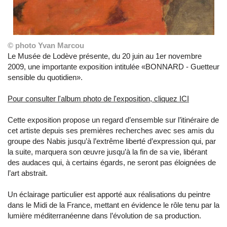
© photo Yvan Marcou
Le Musée de Lodève présente, du 20 juin au 1er novembre
2009, une importante exposition intitulée «BONNARD - Guetteur
sensible du quotidien».
Pour consulter l'album photo de l'exposition, cliquez ICI
Cette exposition propose un regard d’ensemble sur l’itinéraire de
cet artiste depuis ses premières recherches avec ses amis du
groupe des Nabis jusqu’à l’extrême liberté d’expression qui, par
la suite, marquera son œuvre jusqu’à la fin de sa vie, libérant
des audaces qui, à certains égards, ne seront pas éloignées de
l’art abstrait.
Un éclairage particulier est apporté aux réalisations du peintre
dans le Midi de la France, mettant en évidence le rôle tenu par la
lumière méditerranéenne dans l’évolution de sa production.