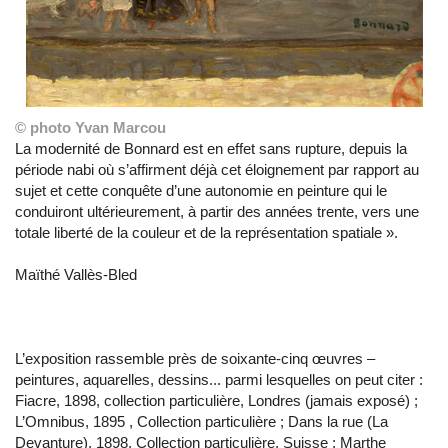
© photo Yvan Marcou
La modernité de Bonnard est en effet sans rupture, depuis la
période nabi où s’affirment déjà cet éloignement par rapport au
sujet et cette conquête d’une autonomie en peinture qui le
conduiront ultérieurement, à partir des années trente, vers une
totale liberté de la couleur et de la représentation spatiale ».
Maïthé Vallès-Bled
L’exposition rassemble près de soixante-cinq œuvres –
peintures, aquarelles, dessins... parmi lesquelles on peut citer :
Fiacre, 1898, collection particulière, Londres (jamais exposé) ;
L’Omnibus, 1895 , Collection particulière ; Dans la rue (La
Devanture), 1898, Collection particulière, Suisse ; Marthe