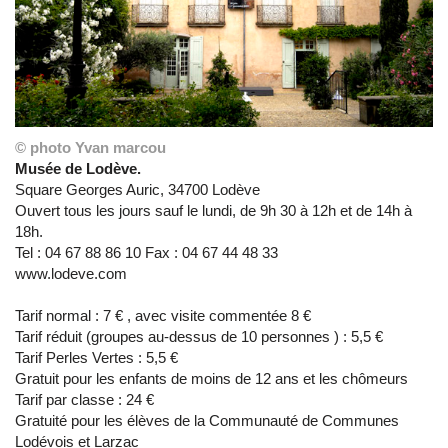
© photo Yvan marcou
Musée de Lodève.
Square Georges Auric, 34700 Lodève
Ouvert tous les jours sauf le lundi, de 9h 30 à 12h et de 14h à
18h.
Tel : 04 67 88 86 10 Fax : 04 67 44 48 33
www.lodeve.com
Tarif normal : 7 € , avec visite commentée 8 €
Tarif réduit (groupes au-dessus de 10 personnes ) : 5,5 €
Tarif Perles Vertes : 5,5 €
Gratuit pour les enfants de moins de 12 ans et les chômeurs
Tarif par classe : 24 €
Gratuité pour les élèves de la Communauté de Communes
Lodévois et Larzac