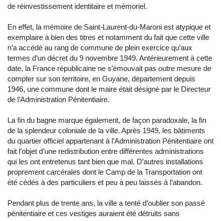
de réinvestissement identitaire et mémoriel.
En effet, la mémoire de Saint-Laurent-du-Maroni est atypique et
exemplaire à bien des titres et notamment du fait que cette ville
n’a accédé au rang de commune de plein exercice qu’aux
termes d’un décret du 9 novembre 1949. Antérieurement à cette
date, la France républicaine ne s’émouvait pas outre mesure de
compter sur son territoire, en Guyane, département depuis
1946, une commune dont le maire était désigné par le Directeur
de l’Administration Pénitentiaire.
La fin du bagne marque également, de façon paradoxale, la fin
de la splendeur coloniale de la ville. Après 1949, les bâtiments
du quartier officiel appartenant à l’Administration Pénitentiaire ont
fait l’objet d’une redistribution entre différentes administrations
qui les ont entretenus tant bien que mal. D’autres installations
proprement carcérales dont le Camp de la Transportation ont
été cédés à des particuliers et peu à peu laissés à l’abandon.
Pendant plus de trente ans, la ville a tenté d’oublier son passé
pénitentiaire et ces vestiges auraient été détruits sans