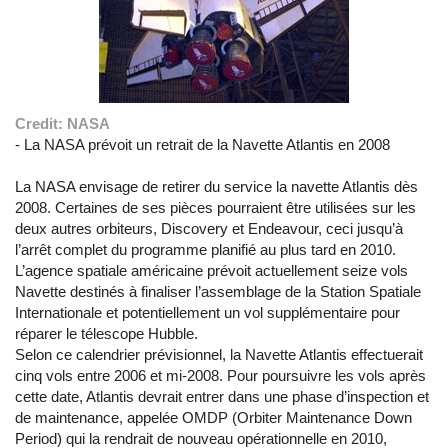
Credit: NASA
- La NASA prévoit un retrait de la Navette Atlantis en 2008
La NASA envisage de retirer du service la navette Atlantis dès
2008. Certaines de ses pièces pourraient être utilisées sur les
deux autres orbiteurs, Discovery et Endeavour, ceci jusqu’à
l’arrêt complet du programme planifié au plus tard en 2010.
L’agence spatiale américaine prévoit actuellement seize vols
Navette destinés à finaliser l’assemblage de la Station Spatiale
Internationale et potentiellement un vol supplémentaire pour
réparer le télescope Hubble.
Selon ce calendrier prévisionnel, la Navette Atlantis effectuerait
cinq vols entre 2006 et mi-2008. Pour poursuivre les vols après
cette date, Atlantis devrait entrer dans une phase d’inspection et
de maintenance, appelée OMDP (Orbiter Maintenance Down
Period) qui la rendrait de nouveau opérationnelle en 2010,