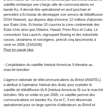
satellite embarque une charge utile de communications en
bande Ku. Il devrait être opérationnel en avril prochain et
permettre à Echostar de développer son service de télédiffusion
DISH Network, qui dispose déjà d’environ 12 millions d’abonnés
aux Etats-Unis. Echostar 10 couvrira la zone continentale des
Etats-Unis ainsi que l’Alaska, Hawaii, Porto Rico et Cuba. Le
consortium Sea Launch, regroupant Boeing et des industriels
russes, ukrainiens et norvégiens, prévoit cinq lancements à
venir en 2006. [15/02/06]
Pour en savoir plus
- L’exploitation du satellite Intelsat-Americas 8 étendue au
marché brésilien
L’agence nationale de télécommunications du Brésil (ANATEL)
a attribué à l’opérateur Intelsat des droits pour exploiter le
satellite de télédiffusion IA-8 (Intelsat-Americas 8) sur le marché
brésilien. Mis en orbite en juin 2005, ce satellite permet des
communications en bandes Ku, Ka et C. Il est désormais
opérationnel pour un large spectre d’utilisateurs au Brésil et