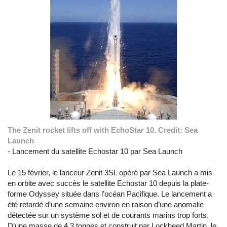
The Zenit rocket lifts off with EchoStar 10. Credit: Sea
Launch
- Lancement du satellite Echostar 10 par Sea Launch
Le 15 février, le lanceur Zenit 3SL opéré par Sea Launch a mis
en orbite avec succès le satellite Echostar 10 depuis la plate-
forme Odyssey située dans l’océan Pacifique. Le lancement a
été retardé d’une semaine environ en raison d’une anomalie
détectée sur un système sol et de courants marins trop forts.
D’une masse de 4,3 tonnes et construit par Lockheed Martin, le