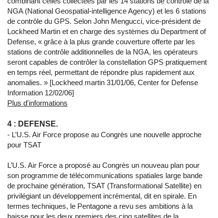
combinant celles collectées par les 14 stations de contrôle de la
NGA (National Geospatial-intelligence Agency) et les 6 stations
de contrôle du GPS. Selon John Mengucci, vice-président de
Lockheed Martin et en charge des systèmes du Department of
Defense, « grâce à la plus grande couverture offerte par les
stations de contrôle additionnelles de la NGA, les opérateurs
seront capables de contrôler la constellation GPS pratiquement
en temps réel, permettant de répondre plus rapidement aux
anomalies. » [Lockheed martin 31/01/06, Center for Defense
Information 12/02/06]
Plus d'informations
4 : DEFENSE.
- L’U.S. Air Force propose au Congrès une nouvelle approche
pour TSAT
L’U.S. Air Force a proposé au Congrès un nouveau plan pour
son programme de télécommunications spatiales large bande
de prochaine génération, TSAT (Transformational Satellite) en
privilégiant un développement incrémental, dit en spirale. En
termes techniques, le Pentagone a revu ses ambitions à la
baisse pour les deux premiers des cinq satellites de la