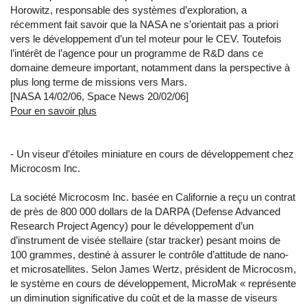
Horowitz, responsable des systèmes d’exploration, a
récemment fait savoir que la NASA ne s’orientait pas a priori
vers le développement d’un tel moteur pour le CEV. Toutefois
l’intérêt de l’agence pour un programme de R&D dans ce
domaine demeure important, notamment dans la perspective à
plus long terme de missions vers Mars.
[NASA 14/02/06, Space News 20/02/06]
Pour en savoir plus
- Un viseur d’étoiles miniature en cours de développement chez
Microcosm Inc.
La société Microcosm Inc. basée en Californie a reçu un contrat
de près de 800 000 dollars de la DARPA (Defense Advanced
Research Project Agency) pour le développement d’un
d’instrument de visée stellaire (star tracker) pesant moins de
100 grammes, destiné à assurer le contrôle d’attitude de nano-
et microsatellites. Selon James Wertz, président de Microcosm,
le système en cours de développement, MicroMak « représente
un diminution significative du coût et de la masse de viseurs