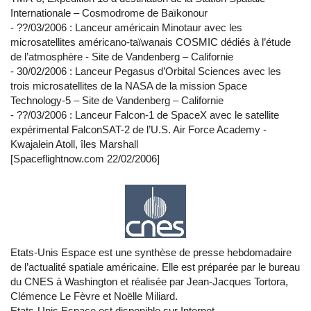
Internationale – Cosmodrome de Baïkonour
- ??/03/2006 : Lanceur américain Minotaur avec les
microsatellites américano-taïwanais COSMIC dédiés à l’étude
de l’atmosphère - Site de Vandenberg – Californie
- 30/02/2006 : Lanceur Pegasus d’Orbital Sciences avec les
trois microsatellites de la NASA de la mission Space
Technology-5 – Site de Vandenberg – Californie
- ??/03/2006 : Lanceur Falcon-1 de SpaceX avec le satellite
expérimental FalconSAT-2 de l’U.S. Air Force Academy -
Kwajalein Atoll, îles Marshall
[Spaceflightnow.com 22/02/2006]
Etats-Unis Espace est une synthèse de presse hebdomadaire
de l’actualité spatiale américaine. Elle est préparée par le bureau
du CNES à Washington et réalisée par Jean-Jacques Tortora,
Clémence Le Fèvre et Noëlle Miliard.
Etats-Unis Espace est disponible sur Internet