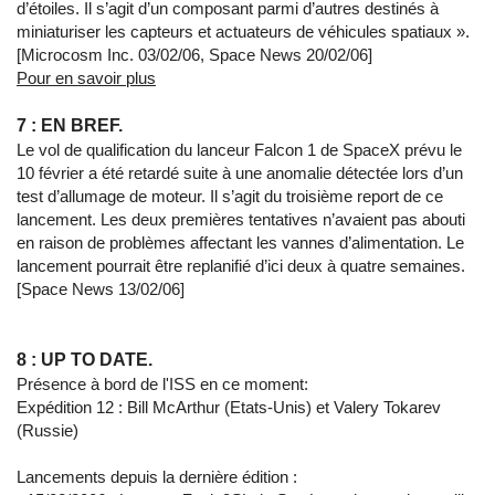
d’étoiles. Il s’agit d’un composant parmi d’autres destinés à
miniaturiser les capteurs et actuateurs de véhicules spatiaux ».
[Microcosm Inc. 03/02/06, Space News 20/02/06]
Pour en savoir plus
7 : EN BREF.
Le vol de qualification du lanceur Falcon 1 de SpaceX prévu le
10 février a été retardé suite à une anomalie détectée lors d’un
test d’allumage de moteur. Il s’agit du troisième report de ce
lancement. Les deux premières tentatives n’avaient pas abouti
en raison de problèmes affectant les vannes d’alimentation. Le
lancement pourrait être replanifié d’ici deux à quatre semaines.
[Space News 13/02/06]
8 : UP TO DATE.
Présence à bord de l'ISS en ce moment:
Expédition 12 : Bill McArthur (Etats-Unis) et Valery Tokarev
(Russie)
Lancements depuis la dernière édition :