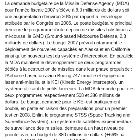
La demande budgétaire de la Missile Defense Agency (MDA)
pour l’année fiscale 2007 s’élève à 9,3 milliards de dollars soit
une augmentation d’environ 20% par rapport à l’enveloppe
attribuée par le Congrès en 2006. Le poste budgétaire principal
demeure le programme d’interception de missiles balistiques à
mi-course, le GMD (Ground-based Midcourse Defense, 2,8
milliards de dollars). Le budget 2007 prévoit notamment le
déploiement de nouvelles capacités en Alaska et en Californie
ainsi qu’un nouveau test du système d’interception. En parallèle,
la MDA maintient le développement de deux programmes
dédiés à la destruction de missiles dans leur phase propulsée :
l’Airborne Laser, un avion Boeing 747 modifié et équipé d’un
laser anti-missile, et le KEI (Kinetic Energy Interceptor), un
système utilisant de petits lanceurs. La MDA demande pour ces
deux programmes respectivement 598 et 386 millions de
dollars. Le budget demandé pour le KEI est pratiquement
doublé, en partie en raison des préparations pour un premier
test en 2008. Enfin, le programme STSS (Space Tracking and
Surveillance System), un système de satellites expérimentaux
de surveillance des missiles, demeure à un haut niveau de
priorité avec un budget de 380 millions de dollars (+66% par