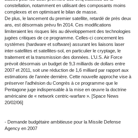
constellation, notamment en utilisant des composants moins
complexes et en optimisant le bilan de masse.
De plus, le lancement du premier satellite, retardé de près deux
ans, est désormais prévu fin 2014. Ces modifications
limiteraient les risques liés au développement des technologies
jugées critiques de ce programme. Celles-ci concernent les
systèmes (hardware et software) assurant les liaisons laser
inter-satellites et satellites-sol, en particulier le cryptage, le
traitement et la transmission des données. L’U.S. Air Force
prévoit désormais un budget de 9,3 milliards de dollars entre
2007 et 2011, soit une réduction de 1,6 milliard par rapport aux
estimations de l’année dernière. Cette nouvelle approche vise à
préserver l’adhésion du Congrès à ce programme que le
Pentagone juge indispensable à la mise en œuvre la doctrine
américaine de « network centric-warfare ». [Space News
20/02/06]
- Demande budgétaire ambitieuse pour la Missile Defense
Agency en 2007