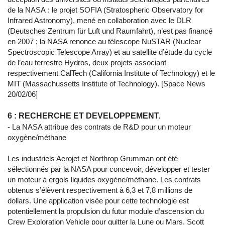
de la NASA : le projet SOFIA (Stratospheric Observatory for
Infrared Astronomy), mené en collaboration avec le DLR
(Deutsches Zentrum für Luft und Raumfahrt), n’est pas financé
en 2007 ; la NASA renonce au télescope NuSTAR (Nuclear
Spectroscopic Telescope Array) et au satellite d’étude du cycle
de l’eau terrestre Hydros, deux projets associant
respectivement CalTech (California Institute of Technology) et le
MIT (Massachussetts Institute of Technology). [Space News
20/02/06]
6 : RECHERCHE ET DEVELOPPEMENT.
- La NASA attribue des contrats de R&D pour un moteur
oxygène/méthane
Les industriels Aerojet et Northrop Grumman ont été
sélectionnés par la NASA pour concevoir, développer et tester
un moteur à ergols liquides oxygène/méthane. Les contrats
obtenus s’élèvent respectivement à 6,3 et 7,8 millions de
dollars. Une application visée pour cette technologie est
potentiellement la propulsion du futur module d’ascension du
Crew Exploration Vehicle pour quitter la Lune ou Mars. Scott