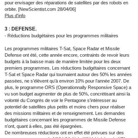
pour envisager des réparations de satellites par des robots en
orbite. [NewScientist.com 28/04/06]
Plus d'info
3 : DEFENSE.
- Réductions budgétaires pour les programmes militaires
Les programmes militaires T-Sat, Space Radar et Missile
Defense ont été, cette année encore, contraints de revoir leurs
budgets à la baisse mais de manière limitée pour les deux
premiers programmes. Les réductions budgétaires concernant
T-Sat et Space Radar qui tournaient autour des 50% les années
passées, ne s’élèvent qu’à environ 10% pour l’année 2007. De
plus, le programme ORS (Operationnally Responsive Space) a
vu son budget augmenter de plus de 50%, concrétisant ainsi la
volonté du Congrès de voir le Pentagone s’intéresser au
potentiel de satellites plus petits et moins chers pour réaliser
des missions militaires et de renseignement. Les demandes
budgétaires concernant les programmes de Missile Defense
n’ont, quant à elles, pas été épargnées.
De nombreuses réductions ont en effet été prévues sur des