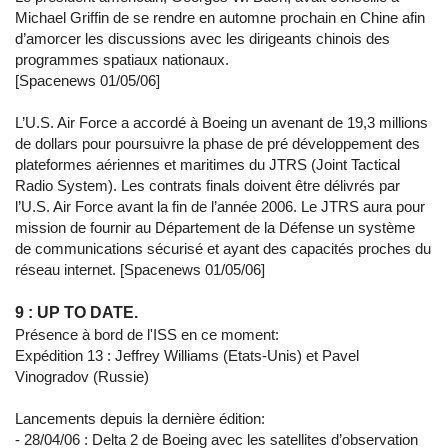
Michael Griffin de se rendre en automne prochain en Chine afin
d’amorcer les discussions avec les dirigeants chinois des
programmes spatiaux nationaux.
[Spacenews 01/05/06]
L’U.S. Air Force a accordé à Boeing un avenant de 19,3 millions
de dollars pour poursuivre la phase de pré développement des
plateformes aériennes et maritimes du JTRS (Joint Tactical
Radio System). Les contrats finals doivent être délivrés par
l’U.S. Air Force avant la fin de l’année 2006. Le JTRS aura pour
mission de fournir au Département de la Défense un système
de communications sécurisé et ayant des capacités proches du
réseau internet. [Spacenews 01/05/06]
9 : UP TO DATE.
Présence à bord de l'ISS en ce moment:
Expédition 13 : Jeffrey Williams (Etats-Unis) et Pavel
Vinogradov (Russie)
Lancements depuis la dernière édition:
- 28/04/06 : Delta 2 de Boeing avec les satellites d’observation