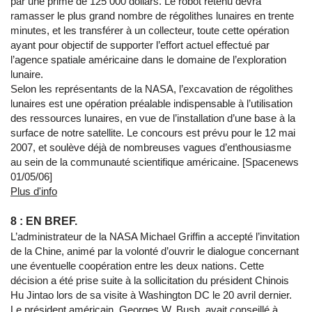
par une prime de 125 000 dollars. Le robot retenu devra
ramasser le plus grand nombre de régolithes lunaires en trente
minutes, et les transférer à un collecteur, toute cette opération
ayant pour objectif de supporter l’effort actuel effectué par
l’agence spatiale américaine dans le domaine de l’exploration
lunaire.
Selon les représentants de la NASA, l’excavation de régolithes
lunaires est une opération préalable indispensable à l’utilisation
des ressources lunaires, en vue de l’installation d’une base à la
surface de notre satellite. Le concours est prévu pour le 12 mai
2007, et soulève déjà de nombreuses vagues d’enthousiasme
au sein de la communauté scientifique américaine. [Spacenews
01/05/06]
Plus d'info
8 : EN BREF.
L’administrateur de la NASA Michael Griffin a accepté l’invitation
de la Chine, animé par la volonté d’ouvrir le dialogue concernant
une éventuelle coopération entre les deux nations. Cette
décision a été prise suite à la sollicitation du président Chinois
Hu Jintao lors de sa visite à Washington DC le 20 avril dernier.
Le président américain, Georges W. Bush, avait conseillé à