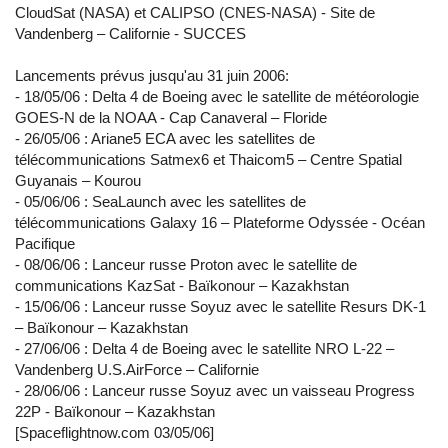
CloudSat (NASA) et CALIPSO (CNES-NASA) - Site de
Vandenberg – Californie - SUCCES
Lancements prévus jusqu'au 31 juin 2006:
- 18/05/06 : Delta 4 de Boeing avec le satellite de météorologie
GOES-N de la NOAA - Cap Canaveral – Floride
- 26/05/06 : Ariane5 ECA avec les satellites de
télécommunications Satmex6 et Thaicom5 – Centre Spatial
Guyanais – Kourou
- 05/06/06 : SeaLaunch avec les satellites de
télécommunications Galaxy 16 – Plateforme Odyssée - Océan
Pacifique
- 08/06/06 : Lanceur russe Proton avec le satellite de
communications KazSat - Baïkonour – Kazakhstan
- 15/06/06 : Lanceur russe Soyuz avec le satellite Resurs DK-1
– Baïkonour – Kazakhstan
- 27/06/06 : Delta 4 de Boeing avec le satellite NRO L-22 –
Vandenberg U.S.AirForce – Californie
- 28/06/06 : Lanceur russe Soyuz avec un vaisseau Progress
22P - Baïkonour – Kazakhstan
[Spaceflightnow.com 03/05/06]