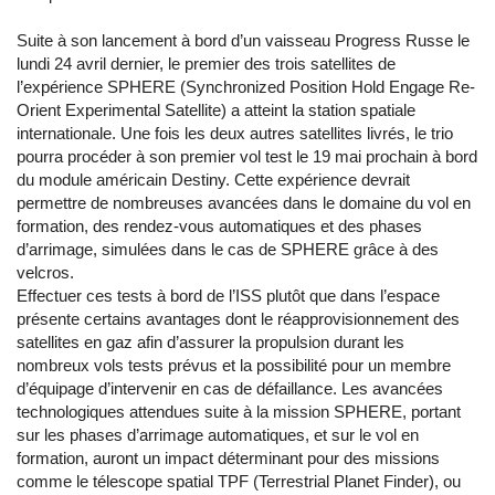
Suite à son lancement à bord d’un vaisseau Progress Russe le
lundi 24 avril dernier, le premier des trois satellites de
l’expérience SPHERE (Synchronized Position Hold Engage Re-
Orient Experimental Satellite) a atteint la station spatiale
internationale. Une fois les deux autres satellites livrés, le trio
pourra procéder à son premier vol test le 19 mai prochain à bord
du module américain Destiny. Cette expérience devrait
permettre de nombreuses avancées dans le domaine du vol en
formation, des rendez-vous automatiques et des phases
d’arrimage, simulées dans le cas de SPHERE grâce à des
velcros.
Effectuer ces tests à bord de l’ISS plutôt que dans l’espace
présente certains avantages dont le réapprovisionnement des
satellites en gaz afin d’assurer la propulsion durant les
nombreux vols tests prévus et la possibilité pour un membre
d’équipage d’intervenir en cas de défaillance. Les avancées
technologiques attendues suite à la mission SPHERE, portant
sur les phases d’arrimage automatiques, et sur le vol en
formation, auront un impact déterminant pour des missions
comme le télescope spatial TPF (Terrestrial Planet Finder), ou