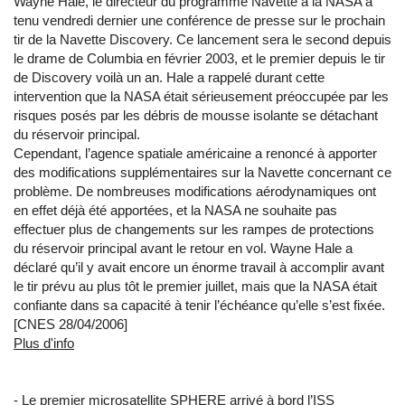
Wayne Hale, le directeur du programme Navette à la NASA a
tenu vendredi dernier une conférence de presse sur le prochain
tir de la Navette Discovery. Ce lancement sera le second depuis
le drame de Columbia en février 2003, et le premier depuis le tir
de Discovery voilà un an. Hale a rappelé durant cette
intervention que la NASA était sérieusement préoccupée par les
risques posés par les débris de mousse isolante se détachant
du réservoir principal.
Cependant, l’agence spatiale américaine a renoncé à apporter
des modifications supplémentaires sur la Navette concernant ce
problème. De nombreuses modifications aérodynamiques ont
en effet déjà été apportées, et la NASA ne souhaite pas
effectuer plus de changements sur les rampes de protections
du réservoir principal avant le retour en vol. Wayne Hale a
déclaré qu’il y avait encore un énorme travail à accomplir avant
le tir prévu au plus tôt le premier juillet, mais que la NASA était
confiante dans sa capacité à tenir l’échéance qu’elle s’est fixée.
[CNES 28/04/2006]
Plus d'info
- Le premier microsatellite SPHERE arrivé à bord l’ISS