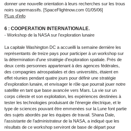
donner une nouvelle orientation à leurs recherches sur les trous
noirs supermassifs. [SpaceFlightnow.com 01/05/06]
PLus d'info
6 : COOPERATION INTERNATIONALE.
- Workshop de la NASA sur l’exploration lunaire
La capitale Washington DC a accueilli la semaine dernière les
représentants de treize pays pour participer à un workshop sur
la détermination d’une stratégie d’exploration spatiale. Près de
deux cents personnes appartenant à des agences fédérales,
des compagnies aérospatiales et des universités, étaient en
effet réunies pendant quatre jours pour définir une stratégie
d’exploration lunaire, et envisager le rôle que pourrait jouer notre
satellite en tant que base avancée vers Mars. La vie sur un
corps céleste et son exploitation, les expériences destinées à
tester les technologies produisant de l’énergie électrique, et le
type de sciences pouvant être emmenées sur la Lune font partie
des sujets abordés par les équipes de travail. Shana Dale,
l’assistante de l’administrateur de la NASA, a indiqué que les
résultats de ce workshop serviront de base de départ pour