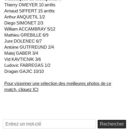
Thierry OMEYER 10 arrêts
Arnaud SIFFERT 15 arrêts
Arthur ANQUETIL 1/2
Diego SIMONET 2/3
William ACCAMBRAY 5/12
Mathieu GREBILLE 6/9
Jure DOLENEC 6/7
Antoine GUTFREUND 2/4
Matej GABER 3/4
Vid KAVTICNIK 3/6
Ludovic FABREGAS 1/2
Dragan GAJIC 10/10
Pour visionner une sélection des meilleures photos de ce
match, cliquez ICI
Rechercher