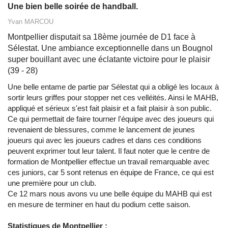
Une bien belle soirée de handball.
Yvan MARCOU
Montpellier disputait sa 18ème journée de D1 face à
Sélestat. Une ambiance exceptionnelle dans un Bougnol
super bouillant avec une éclatante victoire pour le plaisir
(39 - 28)
Une belle entame de partie par Sélestat qui a obligé les locaux à
sortir leurs griffes pour stopper net ces velléités. Ainsi le MAHB,
appliqué et sérieux s'est fait plaisir et a fait plaisir à son public.
Ce qui permettait de faire tourner l'équipe avec des joueurs qui
revenaient de blessures, comme le lancement de jeunes
joueurs qui avec les joueurs cadres et dans ces conditions
peuvent exprimer tout leur talent. Il faut noter que le centre de
formation de Montpellier effectue un travail remarquable avec
ces juniors, car 5 sont retenus en équipe de France, ce qui est
une première pour un club.
Ce 12 mars nous avons vu une belle équipe du MAHB qui est
en mesure de terminer en haut du podium cette saison.
Statistiques de Montpellier :